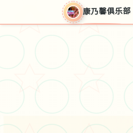
康乃馨俱乐部
康乃馨俱乐部
国语首页，官方法中文，零造作本
加载，保险下面载，心思得，新鲜
版官网，中文官网入口，安卓版免
费下载