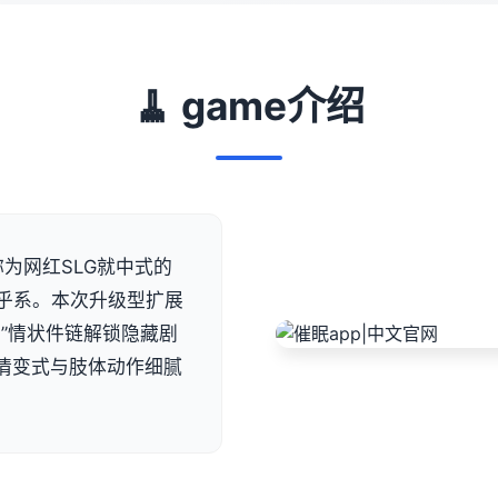
🧹 game介绍
为网红SLG就中式的
乎系。本次升级型扩展
”情状件链解锁隐藏剧
表示情变式与肢体动作细腻