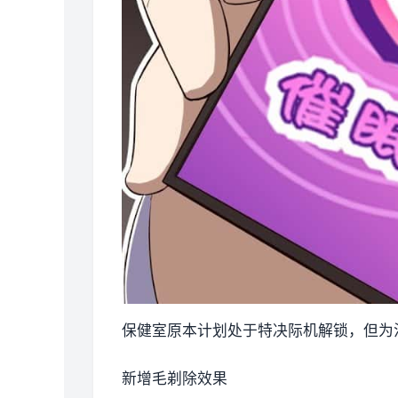
保健室原本计划处于特决际机解锁，但为
新增毛剃除效果