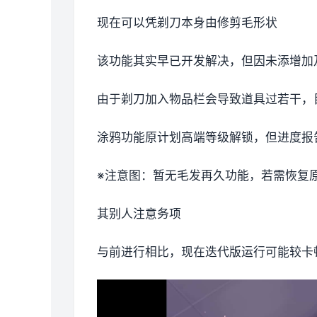
现在可以凭剃刀本身由修剪毛形状
该功能其实早已开发解决，但因未添增加
由于剃刀加入物品栏会导致道具过若干，
涂鸦功能原计划高端等级解锁，但进度报告
※注意图
：暂无毛发再久功能，若需恢复原状
其别人注意务项
与前进行相比，现在迭代版运行可能较卡