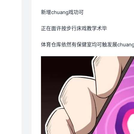
新增chuang戏功可
正在面许按步行床戏教学术毕
体育仓库依然有保健室均可触发展chua