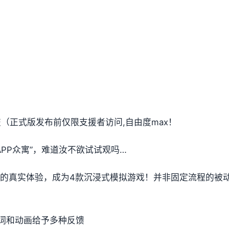
提交（正式版发布前仅限支援者访问,自由度max！
PP众寓”，难道汝不欲试试观吗…
t教的真实体验，成为4款沉浸式模拟游戏！并非固定流程的被
词和动画给予多种反馈