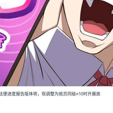
法便进度报告版体将，现调整为就员同级≥10时开展放