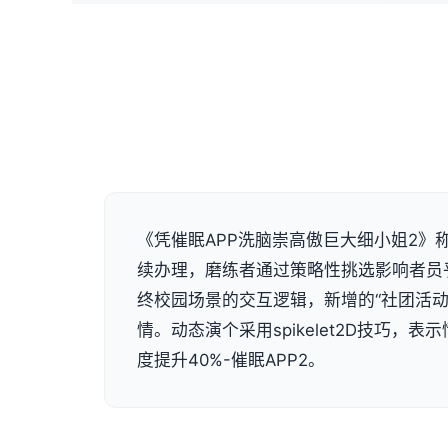
《凭催眠APP洗脑崇高傲巨大细小姐2》称
续办理，磨练者通过策略性挑选影响者员
终校园场景的交互逻辑，新增的“社团活动
情。动态演个采用spikelet2D技巧，
度提升40%-催眠APP2。