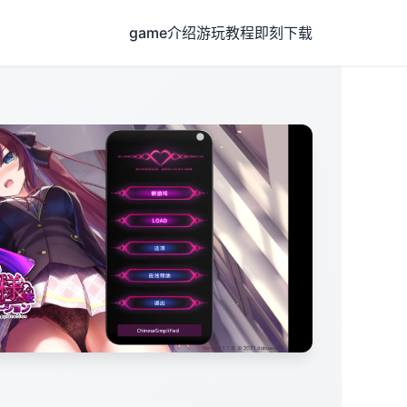
game介绍
游玩教程
即刻下载