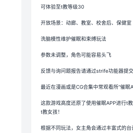
可体验至t教等级30
开放场景：动廊、教室、校舍后、保健室
洗脑模性维护催眠和束缚玩法
参数未调整，角色可能容易头飞
反馈与询问题报告请通过strife功能器
最近在漫画或是CG合集中常观看所“催眠A
这款游戏高度还原了使用催眠APP进行
t教女孩！
根据不同玩法，女主角会通过丰富式的台