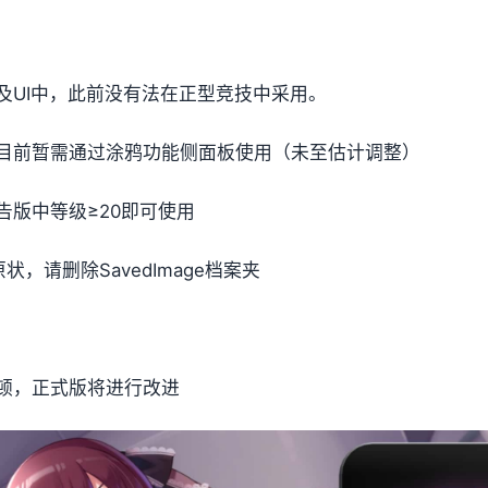
及UI中，此前没有法在正型竞技中采用。
目前暂需通过涂鸦功能侧面板使用（未至估计调整）
版中等级≥20即可使用
，请删除SavedImage档案夹
顿，正式版将进行改进