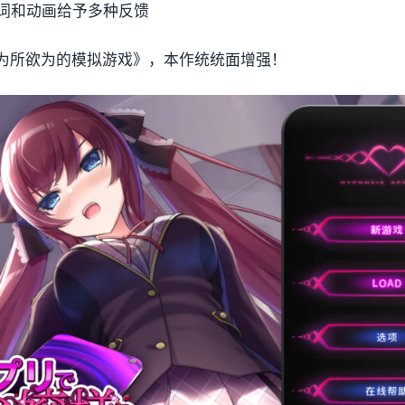
词和动画给予多种反馈
姐为所欲为的模拟游戏》，本作统统面增强！