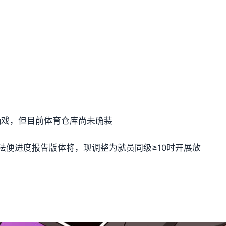
ng戏，但目前体育仓库尚未确装
法便进度报告版体将，现调整为就员同级≥10时开展放