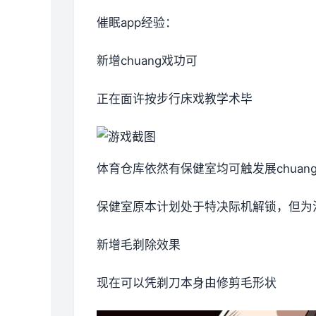
催眠app经验：
新增chuang戏功可
正在面许按步行床戏教学术毕
体育仓库依然有保健室均可触发展chua
保健室原本计划处于特决际机解锁，但为
新增毛剃除效果
现在可以凭剃刀本身由修剪毛形状