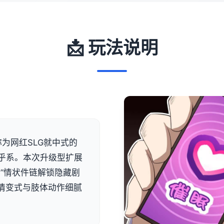
📩 玩法说明
为网红SLG就中式的
乎系。本次升级型扩展
”情状件链解锁隐藏剧
表示情变式与肢体动作细腻