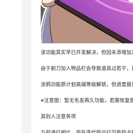
该功能其实早已开发解决，但因未添增加
由于剃刀加入物品栏会导致道具过若干，
涂鸦功能原计划高端等级解锁，但进度报告
※注意图
：暂无毛发再久功能，若需恢复原状
其别人注意务项
与前进行相比，现在迭代版运行可能较卡