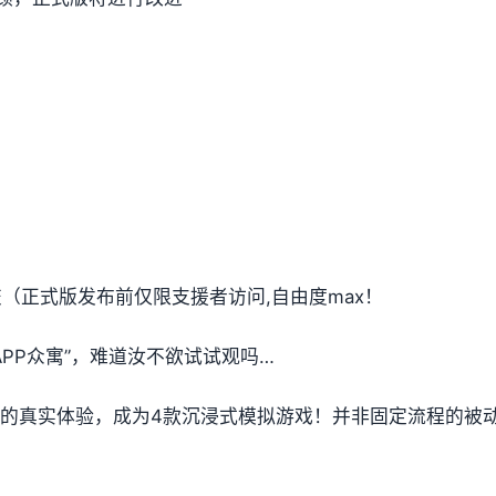
提交（正式版发布前仅限支援者访问,自由度max！
PP众寓”，难道汝不欲试试观吗…
t教的真实体验，成为4款沉浸式模拟游戏！并非固定流程的被