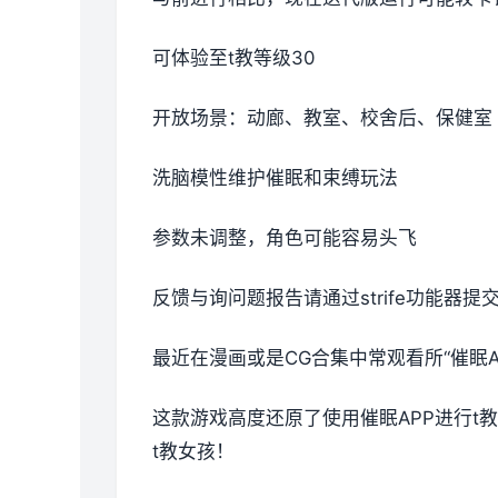
可体验至t教等级30
开放场景：动廊、教室、校舍后、保健室
洗脑模性维护催眠和束缚玩法
参数未调整，角色可能容易头飞
反馈与询问题报告请通过strife功能器
最近在漫画或是CG合集中常观看所“催眠A
这款游戏高度还原了使用催眠APP进行
t教女孩！