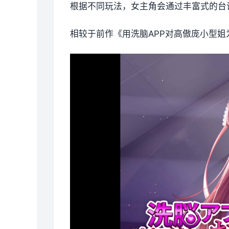
根据不同玩法，女主角会通过丰富式的台
相较于前作《用洗脑APP对高傲庞小型