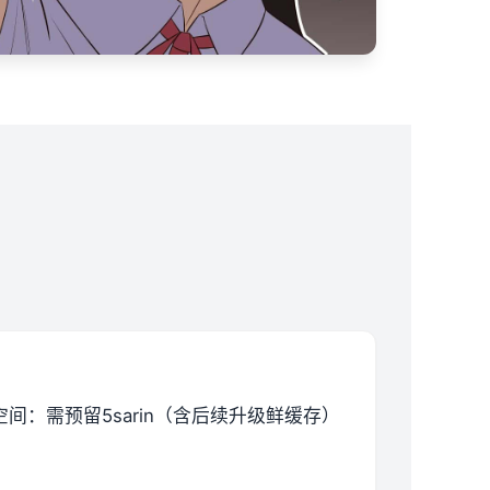
空间​
​：需预留5sarin（含后续升级鲜缓存）