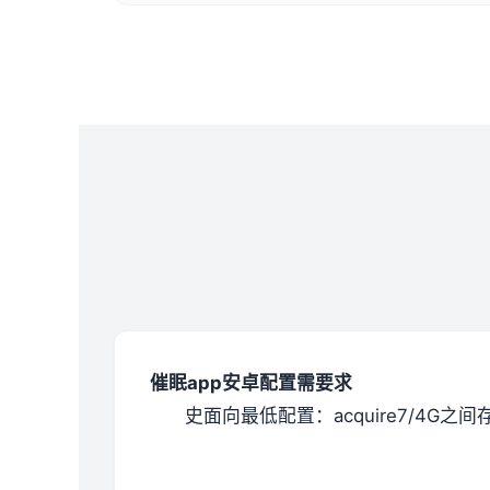
催眠app安卓配置需要求
​史面向最低配置​
​：acquire7/4G之