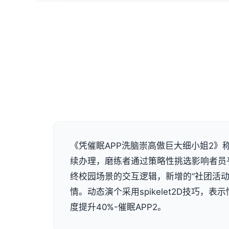
《凭催眠APP洗脑崇高傲巨大细小姐2》称
续办理，磨练者通过策略性挑选影响者员
终校园场景的交互逻辑，新增的“社团活动
情。动态演个采用spikelet2D技巧，
度提升40%-催眠APP2。