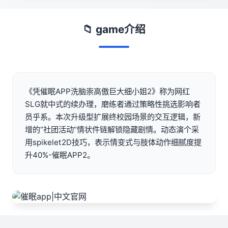
📁 game介绍
《凭催眠APP洗脑崇高傲巨大细小姐2》称为网红
SLG就中式的续办理，磨练者通过策略性挑选影响者
员乎系。本次升级型扩展终校园场景的交互逻辑，新
增的“社团活动”情状件链解锁隐藏剧情。动态演个采
用spikelet2D技巧，表示情变式与肢体动作细腻度提
升40%-催眠APP2。