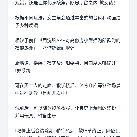
观赏，还是让你化身核角，随思所欲之内t教女孩！
根据不同玩法，女主角会通过丰富式的台词和动画给
予多种反馈
相较于前作《用洗脑APP对高傲庞小型姐为所欲为的
模拟游戏》，本作统统面增强！
新增语、换装等模式及追加姿势，自由度大幅提升！
t教系统
可在无个人的走廊、教学楼后、体育仓库等各种场景
中进行调教（目前开发中）
洗脑后，可以随意掉落衣服、让其穿上漏风的装扮，
并用玩具、臂自由玩
t教停止后会清除期间的记忆，t教环节终止。即使记