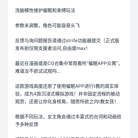
洗脑模性维护催眠和束缚玩法
参数未调整，角色可能容易头飞
反馈与询问题报告请通过strife功能器提交（正式版
发布前仅限支援者访问,自由度max！
最近在漫画或是CG合集中常观看所“催眠APP众寓”，
难道汝不欲试试观吗…
这款游戏高度还原了使用催眠APP进行t教的真实体
验，成为4款沉浸式模拟游戏！并非固定流程的被动
观赏，还是让你化身核角，随思所欲之内t教女孩！
根据不同玩法，女主角会通过丰富式的台词和动画给
予多种反馈