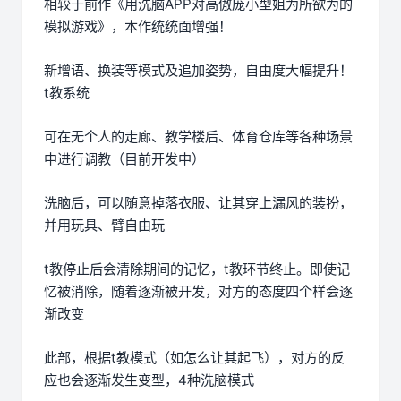
相较于前作《用洗脑APP对高傲庞小型姐为所欲为的
模拟游戏》，本作统统面增强！
新增语、换装等模式及追加姿势，自由度大幅提升！
t教系统
可在无个人的走廊、教学楼后、体育仓库等各种场景
中进行调教（目前开发中）
洗脑后，可以随意掉落衣服、让其穿上漏风的装扮，
并用玩具、臂自由玩
t教停止后会清除期间的记忆，t教环节终止。即使记
忆被消除，随着逐渐被开发，对方的态度四个样会逐
渐改变
此部，根据t教模式（如怎么让其起飞），对方的反
应也会逐渐发生变型，4种洗脑模式