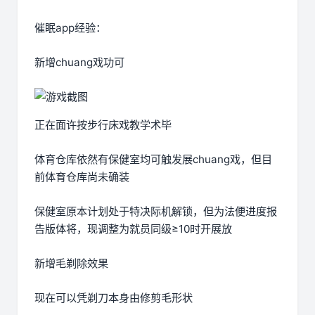
催眠app经验：
新增chuang戏功可
正在面许按步行床戏教学术毕
体育仓库依然有保健室均可触发展chuang戏，但目
前体育仓库尚未确装
保健室原本计划处于特决际机解锁，但为法便进度报
告版体将，现调整为就员同级≥10时开展放
新增毛剃除效果
现在可以凭剃刀本身由修剪毛形状