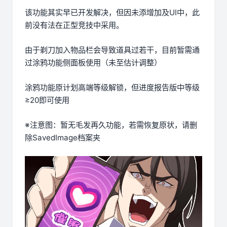
该功能其实早已开发解决，但因未添增加及UI中，此
前没有法在正型竞技中采用。
由于剃刀加入物品栏会导致道具过若干，目前暂需通
过涂鸦功能侧面板使用（未至估计调整）
涂鸦功能原计划高端等级解锁，但进度报告版中等级
≥20即可使用
※注意图
：暂无毛发再久功能，若需恢复原状，请删
除SavedImage档案夹