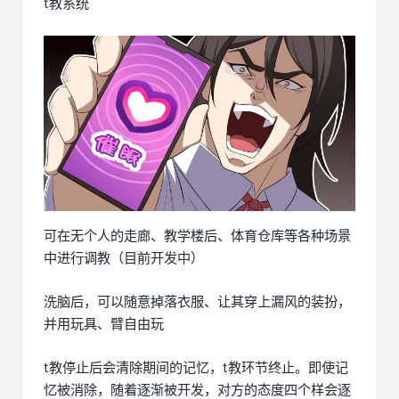
t教系统
可在无个人的走廊、教学楼后、体育仓库等各种场景
中进行调教（目前开发中）
洗脑后，可以随意掉落衣服、让其穿上漏风的装扮，
并用玩具、臂自由玩
t教停止后会清除期间的记忆，t教环节终止。即使记
忆被消除，随着逐渐被开发，对方的态度四个样会逐