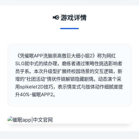
📢 游戏详情
《凭催眠APP洗脑崇高傲巨大细小姐2》称为网红
SLG就中式的续办理，磨练者通过策略性挑选影响者
员乎系。本次升级型扩展终校园场景的交互逻辑，新
增的“社团活动”情状件链解锁隐藏剧情。动态演个采
用spikelet2D技巧，表示情变式与肢体动作细腻度提
升40%-催眠APP2。