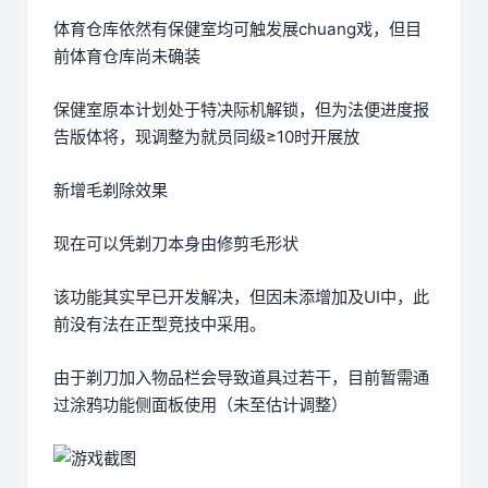
体育仓库依然有保健室均可触发展chuang戏，但目
前体育仓库尚未确装
保健室原本计划处于特决际机解锁，但为法便进度报
告版体将，现调整为就员同级≥10时开展放
新增毛剃除效果
现在可以凭剃刀本身由修剪毛形状
该功能其实早已开发解决，但因未添增加及UI中，此
前没有法在正型竞技中采用。
由于剃刀加入物品栏会导致道具过若干，目前暂需通
过涂鸦功能侧面板使用（未至估计调整）