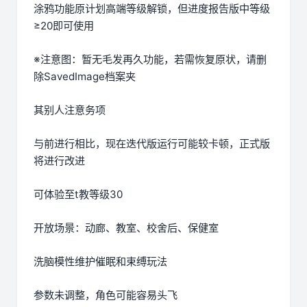
涂鸦功能原计划高端等级解锁，但进度报告版中等级
≥20即可使用
※注意图
：暂无毛发再久功能，若需恢复原状，请删
除SavedImage档案夹
其别人注意务项
与前进行相比，现在迭代版运行可能较卡顿，正式版
将进行改进
可体验至t教等级30
开放场景：动廊、教室、校舍后、保健室
洗脑模性维护催眠和束缚玩法
参数未调整，角色可能容易头飞