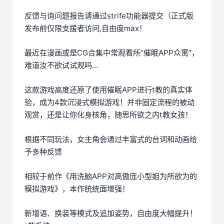
反馈与询问题报告请通过strife功能器提交（正式版
发布前仅限支援者访问,自由度max！
最近在漫画或是CG合集中常观看所“催眠APP众寓”，
难道汝不欲试试观吗…
这款游戏高度还原了使用催眠APP进行t教的真实体
验，成为4款沉浸式模拟游戏！并非固定流程的被动
观赏，还是让你化身核角，随思所欲之内t教女孩！
根据不同玩法，女主角会通过丰富式的台词和动画给
予多种反馈
相较于前作《用洗脑APP对高傲庞小型姐为所欲为的
模拟游戏》，本作统统面增强！
新增语、换装等模式及追加姿势，自由度大幅提升！