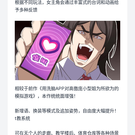
根据不同玩法，女主角会通过丰富式的台词和动画给
予多种反馈
相较于前作《用洗脑APP对高傲庞小型姐为所欲为的
模拟游戏》，本作统统面增强！
新增语、换装等模式及追加姿势，自由度大幅提升！
t教系统
可在无个人的走廊、教学楼后、体育仓库等各种场景