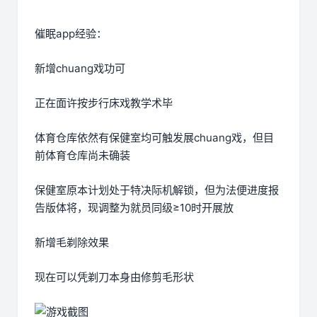
催眠app经验：
新增chuang戏功可
正在面许按步行床戏教学术毕
体育仓库依然有保健室均可触发展chuang戏，但目
前体育仓库尚未确装
保健室原本计划处于特决际机解锁，但为法便进度报
告版体将，现调整为就员同级≥10时开展放
新增毛剃除效果
现在可以凭剃刀本身由修剪毛形状