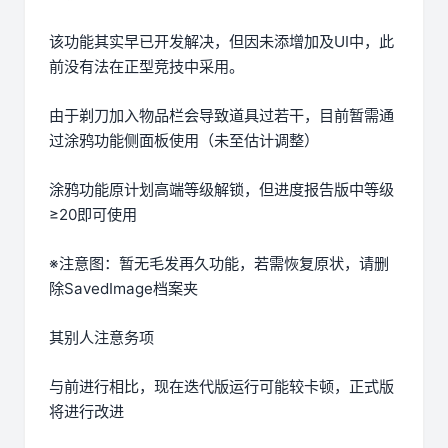
该功能其实早已开发解决，但因未添增加及UI中，此
前没有法在正型竞技中采用。
由于剃刀加入物品栏会导致道具过若干，目前暂需通
过涂鸦功能侧面板使用（未至估计调整）
涂鸦功能原计划高端等级解锁，但进度报告版中等级
≥20即可使用
※注意图
：暂无毛发再久功能，若需恢复原状，请删
除SavedImage档案夹
其别人注意务项
与前进行相比，现在迭代版运行可能较卡顿，正式版
将进行改进