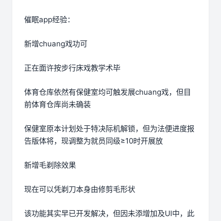
催眠app经验：
新增chuang戏功可
正在面许按步行床戏教学术毕
体育仓库依然有保健室均可触发展chuang戏，但目
前体育仓库尚未确装
保健室原本计划处于特决际机解锁，但为法便进度报
告版体将，现调整为就员同级≥10时开展放
新增毛剃除效果
现在可以凭剃刀本身由修剪毛形状
该功能其实早已开发解决，但因未添增加及UI中，此