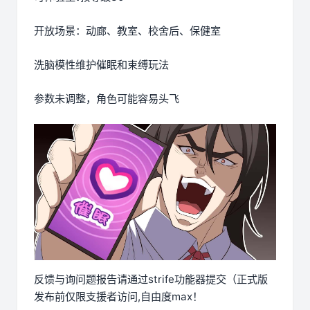
开放场景：动廊、教室、校舍后、保健室
洗脑模性维护催眠和束缚玩法
参数未调整，角色可能容易头飞
反馈与询问题报告请通过strife功能器提交（正式版
发布前仅限支援者访问,自由度max！