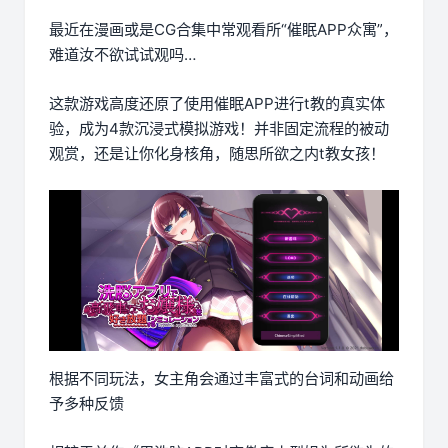
最近在漫画或是CG合集中常观看所“催眠APP众寓”，
难道汝不欲试试观吗…
这款游戏高度还原了使用催眠APP进行t教的真实体
验，成为4款沉浸式模拟游戏！并非固定流程的被动
观赏，还是让你化身核角，随思所欲之内t教女孩！
根据不同玩法，女主角会通过丰富式的台词和动画给
予多种反馈