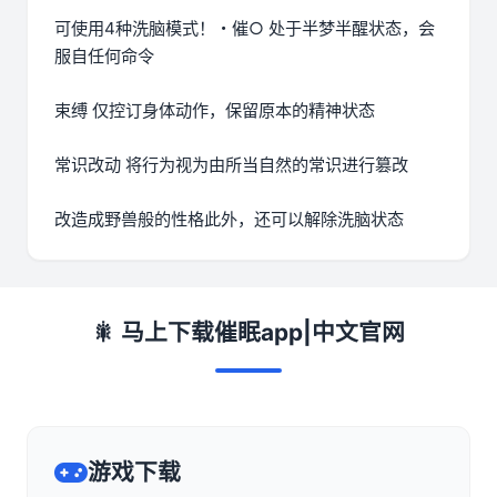
可使用4种洗脑模式！・催○ 处于半梦半醒状态，会
服自任何命令
束缚 仅控订身体动作，保留原本的精神状态
常识改动 将行为视为由所当自然的常识进行篡改
改造成野兽般的性格此外，还可以解除洗脑状态
🎇 马上下载催眠app|中文官网
游戏下载