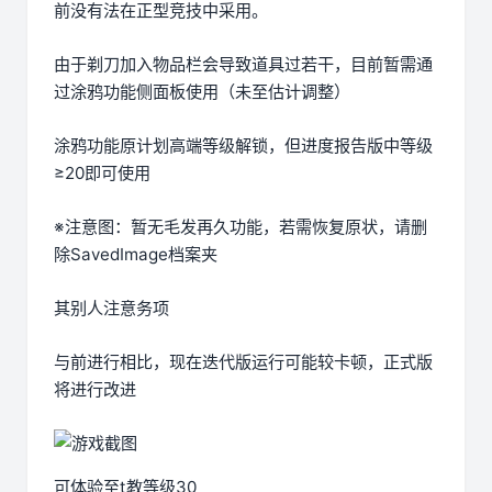
前没有法在正型竞技中采用。
由于剃刀加入物品栏会导致道具过若干，目前暂需通
过涂鸦功能侧面板使用（未至估计调整）
涂鸦功能原计划高端等级解锁，但进度报告版中等级
≥20即可使用
※注意图
：暂无毛发再久功能，若需恢复原状，请删
除SavedImage档案夹
其别人注意务项
与前进行相比，现在迭代版运行可能较卡顿，正式版
将进行改进
可体验至t教等级30