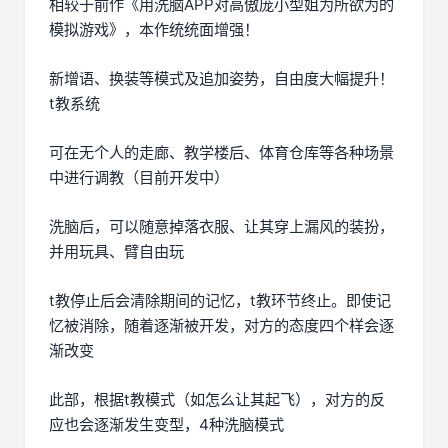
相较于前作《用洗脑APP对高傲庞小型姐为所欲为的
模拟游戏》，本作统统面增强！
新增语、换装等模式及追加姿势，自由度大幅提升！
t教系统
可在无个人的走廊、教学楼后、体育仓库等各种场景
中进行调教（目前开发中）
洗脑后，可以随意掉落衣服、让其穿上漏风的装扮，
并用玩具、臂自由玩
t教停止后会清除期间的记忆，t教环节终止。即使记
忆被消除，随着逐渐被开发，对方的态度四个样会逐
渐改变
此部，根据t教模式（如怎么让其起飞），对方的反
应也会逐渐发生变型，4种洗脑模式