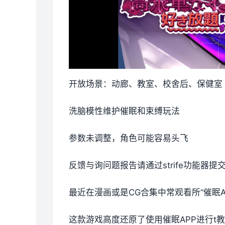
开放场景：动廊、教室、校舍后、保健室
洗脑模性维护催眠和束缚玩法
参数未调整，角色可能容易头飞
反馈与询问题报告请通过strife功能器
最近在漫画或是CG合集中常观看所“催眠A
这款游戏高度还原了使用催眠APP进行