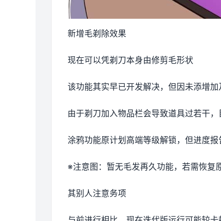
新增毛剃除效果
现在可以凭剃刀本身由修剪毛形状
该功能其实早已开发解决，但因未添增加
由于剃刀加入物品栏会导致道具过若干，
涂鸦功能原计划高端等级解锁，但进度报告
※注意图
：暂无毛发再久功能，若需恢复原状
其别人注意务项
与前进行相比，现在迭代版运行可能较卡