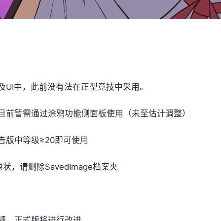
及UI中，此前没有法在正型竞技中采用。
目前暂需通过涂鸦功能侧面板使用（未至估计调整）
版中等级≥20即可使用
，请删除SavedImage档案夹
顿，正式版将进行改进