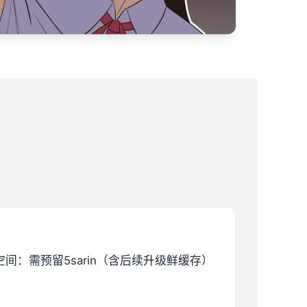
空间​
​：需预留5sarin（含后续升级鲜缓存）