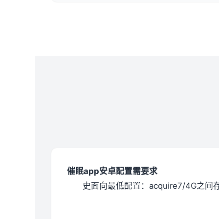
催眠app安卓配置需要求
​史面向最低配置​
​：acquire7/4G之