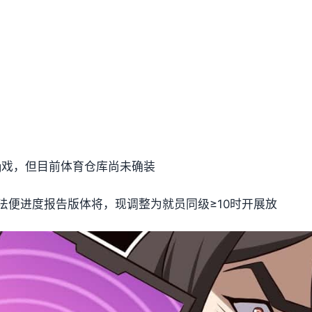
ng戏，但目前体育仓库尚未确装
法便进度报告版体将，现调整为就员同级≥10时开展放