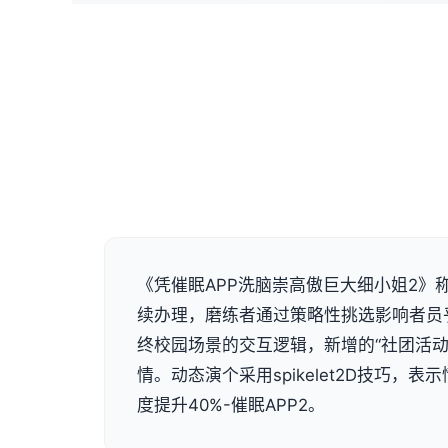
《凭催眠APP洗脑崇高傲巨大细小姐2》称
续办理，磨练者通过策略性挑选影响者员
终校园场景的交互逻辑，新增的“社团活动
情。动态演个采用spikelet2D技巧，
度提升40%-催眠APP2。