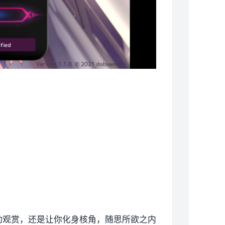
动观赏，还是让你化身核角，随思所欲之内