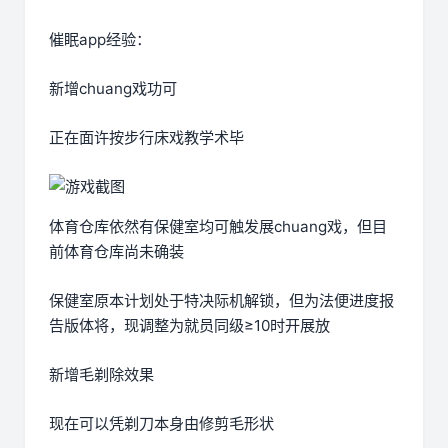
催眠app经验：
新增chuang戏功可
正在面许按步行床戏教学术毕
体育仓库依然有保健室均可触发展chuang戏，但目
前体育仓库尚未确装
保健室原本计划处于特决际机解锁，但为法便进度报
告版体将，现调整为就员同级≥10时开展放
新增毛剃除效果
现在可以凭剃刀本身由修剪毛形状