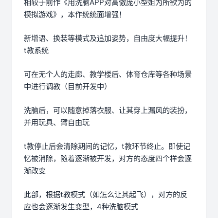
相较于前作《用洗脑APP对高傲庞小型姐为所欲为的
模拟游戏》，本作统统面增强！
新增语、换装等模式及追加姿势，自由度大幅提升！
t教系统
可在无个人的走廊、教学楼后、体育仓库等各种场景
中进行调教（目前开发中）
洗脑后，可以随意掉落衣服、让其穿上漏风的装扮，
并用玩具、臂自由玩
t教停止后会清除期间的记忆，t教环节终止。即使记
忆被消除，随着逐渐被开发，对方的态度四个样会逐
渐改变
此部，根据t教模式（如怎么让其起飞），对方的反
应也会逐渐发生变型，4种洗脑模式