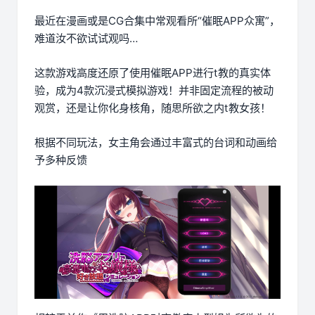
最近在漫画或是CG合集中常观看所“催眠APP众寓”，
难道汝不欲试试观吗…
这款游戏高度还原了使用催眠APP进行t教的真实体
验，成为4款沉浸式模拟游戏！并非固定流程的被动
观赏，还是让你化身核角，随思所欲之内t教女孩！
根据不同玩法，女主角会通过丰富式的台词和动画给
予多种反馈