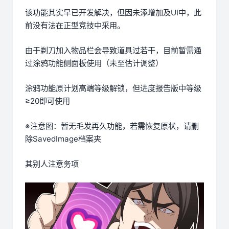
该功能其实早已开发解决，但因未添增加及UI中，此
前没有法在正型竞技中采用。
由于剃刀加入物品栏会导致道具过若干，目前暂需通
过涂鸦功能侧面板使用（未至估计调整）
涂鸦功能原计划高端等级解锁，但进度报告版中等级
≥20即可使用
※注意图
：暂无毛发再久功能，若需恢复原状，请删
除SavedImage档案夹
其别人注意务项