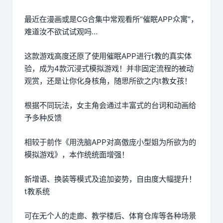
最近在漫画或是CG合集中常观看所“催眠APP众寓”，
难道汝不欲试试观吗…
这款游戏高度还原了使用催眠APP进行t教的真实体
验，成为4款沉浸式模拟游戏！并非固定流程的被动
观赏，还是让你化身核角，随思所欲之内t教女孩！
根据不同玩法，女主角会通过丰富式的台词和动画给
予多种反馈
相较于前作《用洗脑APP对高傲庞小型姐为所欲为的
模拟游戏》，本作统统面增强！
新增语、换装等模式及追加姿势，自由度大幅提升！
t教系统
可在无个人的走廊、教学楼后、体育仓库等各种场景