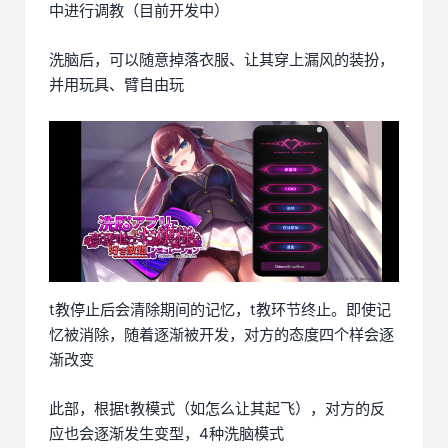
中进行调教（目前开发中）
洗脑后，可以随意掉落衣服、让其穿上漏风的装扮，
并用玩具、臂自由玩
t教停止后会清除期间的记忆，t教环节终止。即使记
忆被消除，随着逐渐被开发，对方的态度四个样会逐
渐改变
此部，根据t教模式（如怎么让其起飞），对方的反
应也会逐渐发生变型，4种洗脑模式