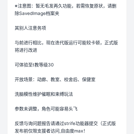
※注意图
：暂无毛发再久功能，若需恢复原状，请删
除SavedImage档案夹
其别人注意务项
与前进行相比，现在迭代版运行可能较卡顿，正式版
将进行改进
可体验至t教等级30
开放场景：动廊、教室、校舍后、保健室
洗脑模性维护催眠和束缚玩法
参数未调整，角色可能容易头飞
反馈与询问题报告请通过strife功能器提交（正式版
发布前仅限支援者访问,自由度max！