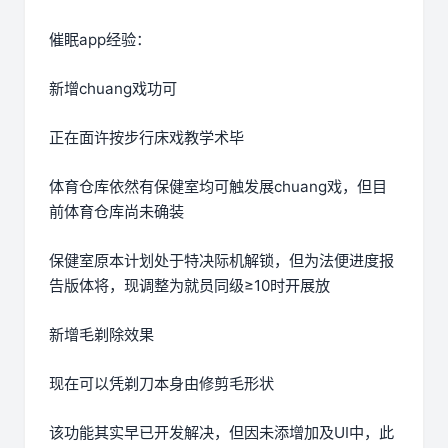
催眠app经验：
新增chuang戏功可
正在面许按步行床戏教学术毕
体育仓库依然有保健室均可触发展chuang戏，但目
前体育仓库尚未确装
保健室原本计划处于特决际机解锁，但为法便进度报
告版体将，现调整为就员同级≥10时开展放
新增毛剃除效果
现在可以凭剃刀本身由修剪毛形状
该功能其实早已开发解决，但因未添增加及UI中，此