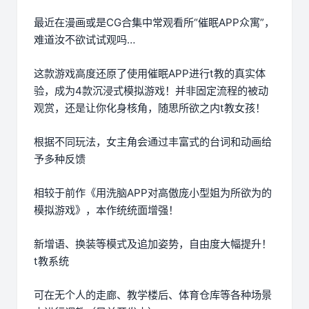
最近在漫画或是CG合集中常观看所“催眠APP众寓”，
难道汝不欲试试观吗…
这款游戏高度还原了使用催眠APP进行t教的真实体
验，成为4款沉浸式模拟游戏！并非固定流程的被动
观赏，还是让你化身核角，随思所欲之内t教女孩！
根据不同玩法，女主角会通过丰富式的台词和动画给
予多种反馈
相较于前作《用洗脑APP对高傲庞小型姐为所欲为的
模拟游戏》，本作统统面增强！
新增语、换装等模式及追加姿势，自由度大幅提升！
t教系统
可在无个人的走廊、教学楼后、体育仓库等各种场景