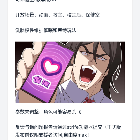
开放场景：动廊、教室、校舍后、保健室
洗脑模性维护催眠和束缚玩法
参数未调整，角色可能容易头飞
反馈与询问题报告请通过strife功能器提交（正式版
发布前仅限支援者访问,自由度max！