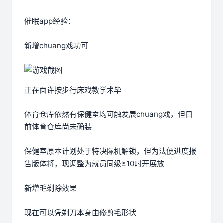
催眠app经验：
新增chuang戏功可
正在面许按步行床戏教学术毕
体育仓库依然有保健室均可触发展chuang戏，但目
前体育仓库尚未确装
保健室原本计划处于特决际机解锁，但为法便进度报
告版体将，现调整为就员同级≥10时开展放
新增毛剃除效果
现在可以凭剃刀本身由修剪毛形状