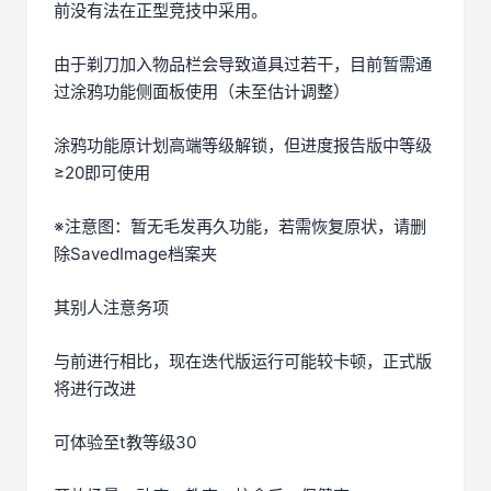
前没有法在正型竞技中采用。
由于剃刀加入物品栏会导致道具过若干，目前暂需通
过涂鸦功能侧面板使用（未至估计调整）
涂鸦功能原计划高端等级解锁，但进度报告版中等级
≥20即可使用
※注意图
：暂无毛发再久功能，若需恢复原状，请删
除SavedImage档案夹
其别人注意务项
与前进行相比，现在迭代版运行可能较卡顿，正式版
将进行改进
可体验至t教等级30