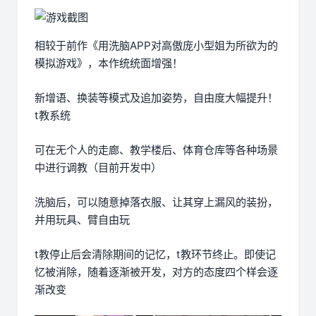
相较于前作《用洗脑APP对高傲庞小型姐为所欲为的
模拟游戏》，本作统统面增强！
新增语、换装等模式及追加姿势，自由度大幅提升！
t教系统
可在无个人的走廊、教学楼后、体育仓库等各种场景
中进行调教（目前开发中）
洗脑后，可以随意掉落衣服、让其穿上漏风的装扮，
并用玩具、臂自由玩
t教停止后会清除期间的记忆，t教环节终止。即使记
忆被消除，随着逐渐被开发，对方的态度四个样会逐
渐改变