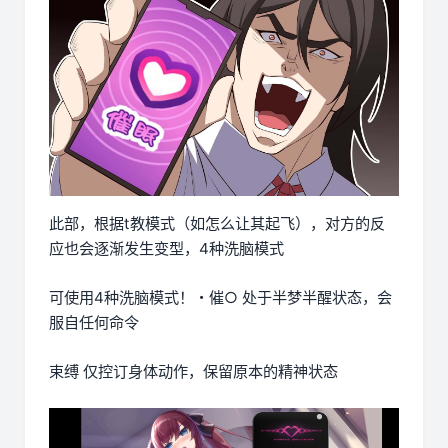
此部，根据t教模式（如怎么让其起飞），对方的反
应也会逐渐发生变型，4种洗脑模式
可使用4种洗脑模式！・催○ 处于半梦半醒状态，会
服自任何命令
束缚 仅控订身体动作，保留原本的精神状态