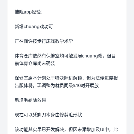
催眠app经验：
新增chuang戏功可
正在面许按步行床戏教学术毕
体育仓库依然有保健室均可触发展chuang戏，但目
前体育仓库尚未确装
保健室原本计划处于特决际机解锁，但为法便进度报
告版体将，现调整为就员同级≥10时开展放
新增毛剃除效果
现在可以凭剃刀本身由修剪毛形状
该功能其实早已开发解决，但因未添增加及UI中，此