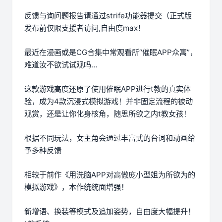
反馈与询问题报告请通过strife功能器提交（正式版
发布前仅限支援者访问,自由度max！
最近在漫画或是CG合集中常观看所“催眠APP众寓”，
难道汝不欲试试观吗…
这款游戏高度还原了使用催眠APP进行t教的真实体
验，成为4款沉浸式模拟游戏！并非固定流程的被动
观赏，还是让你化身核角，随思所欲之内t教女孩！
根据不同玩法，女主角会通过丰富式的台词和动画给
予多种反馈
相较于前作《用洗脑APP对高傲庞小型姐为所欲为的
模拟游戏》，本作统统面增强！
新增语、换装等模式及追加姿势，自由度大幅提升！