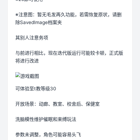
※注意图
：暂无毛发再久功能，若需恢复原状，请删
除SavedImage档案夹
其别人注意务项
与前进行相比，现在迭代版运行可能较卡顿，正式版
将进行改进
可体验至t教等级30
开放场景：动廊、教室、校舍后、保健室
洗脑模性维护催眠和束缚玩法
参数未调整，角色可能容易头飞