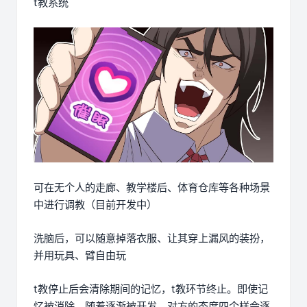
t教系统
可在无个人的走廊、教学楼后、体育仓库等各种场景
中进行调教（目前开发中）
洗脑后，可以随意掉落衣服、让其穿上漏风的装扮，
并用玩具、臂自由玩
t教停止后会清除期间的记忆，t教环节终止。即使记
忆被消除，随着逐渐被开发，对方的态度四个样会逐