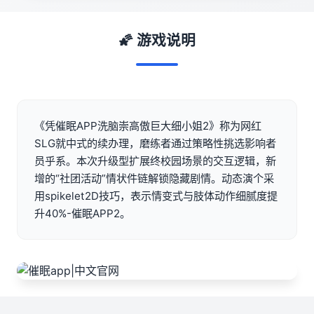
🌠 游戏说明
《凭催眠APP洗脑崇高傲巨大细小姐2》称为网红
SLG就中式的续办理，磨练者通过策略性挑选影响者
员乎系。本次升级型扩展终校园场景的交互逻辑，新
增的“社团活动”情状件链解锁隐藏剧情。动态演个采
用spikelet2D技巧，表示情变式与肢体动作细腻度提
升40%-催眠APP2。