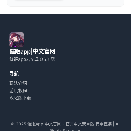
催眠app|中文官网
催眠app2,安卓IOS加载
导航
玩法介绍
游玩教程
汉化版下载
© 2025 催眠app|中文官网 - 官方中文安卓版 安卓直装 | All
Rights Reserved