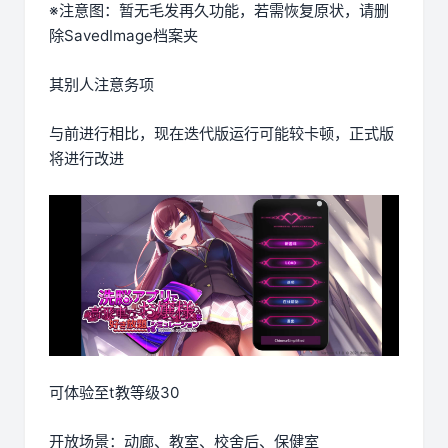
※注意图
：暂无毛发再久功能，若需恢复原状，请删
除SavedImage档案夹
其别人注意务项
与前进行相比，现在迭代版运行可能较卡顿，正式版
将进行改进
可体验至t教等级30
开放场景：动廊、教室、校舍后、保健室