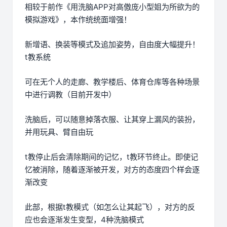
相较于前作《用洗脑APP对高傲庞小型姐为所欲为的
模拟游戏》，本作统统面增强！
新增语、换装等模式及追加姿势，自由度大幅提升！
t教系统
可在无个人的走廊、教学楼后、体育仓库等各种场景
中进行调教（目前开发中）
洗脑后，可以随意掉落衣服、让其穿上漏风的装扮，
并用玩具、臂自由玩
t教停止后会清除期间的记忆，t教环节终止。即使记
忆被消除，随着逐渐被开发，对方的态度四个样会逐
渐改变
此部，根据t教模式（如怎么让其起飞），对方的反
应也会逐渐发生变型，4种洗脑模式