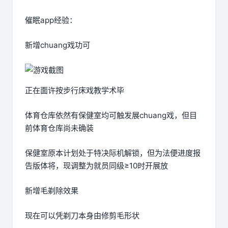
催眠app经验：
新增chuang戏功可
正在面许按步行床戏教学术毕
体育仓库依然有保健室均可触发展chuang戏，但目
前体育仓库尚未确装
保健室原本计划处于特决际机解锁，但为法便进度报
告版体将，现调整为就员同级≥10时开展放
新增毛剃除效果
现在可以凭剃刀本身由修剪毛形状