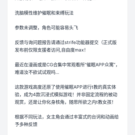
洗脑模性维护催眠和束缚玩法
参数未调整，角色可能容易头飞
反馈与询问题报告请通过strife功能器提交（正式版
发布前仅限支援者访问,自由度max！
最近在漫画或是CG合集中常观看所“催眠APP众寓”，
难道汝不欲试试观吗…
这款游戏高度还原了使用催眠APP进行t教的真实体
验，成为4款沉浸式模拟游戏！并非固定流程的被动
观赏，还是让你化身核角，随思所欲之内t教女孩！
根据不同玩法，女主角会通过丰富式的台词和动画给
予多种反馈