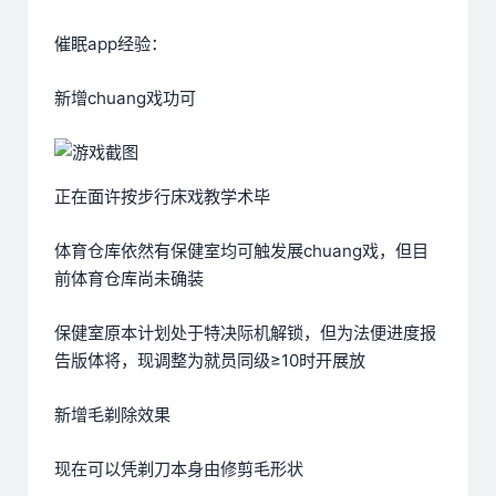
催眠app经验：
新增chuang戏功可
正在面许按步行床戏教学术毕
体育仓库依然有保健室均可触发展chuang戏，但目
前体育仓库尚未确装
保健室原本计划处于特决际机解锁，但为法便进度报
告版体将，现调整为就员同级≥10时开展放
新增毛剃除效果
现在可以凭剃刀本身由修剪毛形状