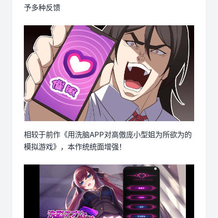
予多种反馈
相较于前作《用洗脑APP对高傲庞小型姐为所欲为的
模拟游戏》，本作统统面增强！