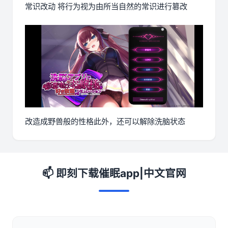
常识改动 将行为视为由所当自然的常识进行篡改
改造成野兽般的性格此外，还可以解除洗脑状态
📫 即刻下载催眠app|中文官网