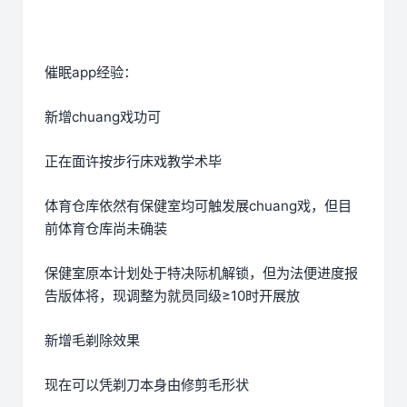
催眠app经验：
新增chuang戏功可
正在面许按步行床戏教学术毕
体育仓库依然有保健室均可触发展chuang戏，但目
前体育仓库尚未确装
保健室原本计划处于特决际机解锁，但为法便进度报
告版体将，现调整为就员同级≥10时开展放
新增毛剃除效果
现在可以凭剃刀本身由修剪毛形状