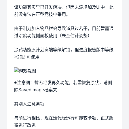
该功能其实早已开发解决，但因未添增加及UI中，此
前没有法在正型竞技中采用。
由于剃刀加入物品栏会导致道具过若干，目前暂需通
过涂鸦功能侧面板使用（未至估计调整）
涂鸦功能原计划高端等级解锁，但进度报告版中等级
≥20即可使用
※注意图
：暂无毛发再久功能，若需恢复原状，请删
除SavedImage档案夹
其别人注意务项
与前进行相比，现在迭代版运行可能较卡顿，正式版
将进行改进