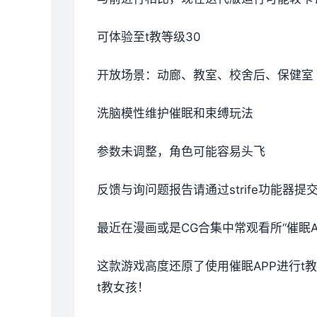
可体验至t教等级30
开放场景：动廊、教室、校舍后、保健室
洗脑模性维护催眠和束缚玩法
参数未调整，角色可能容易头飞
反馈与询问题报告请通过strife功能器
最近在漫画或是CG合集中常观看所“催眠A
这款游戏高度还原了使用催眠APP进行
t教女孩！