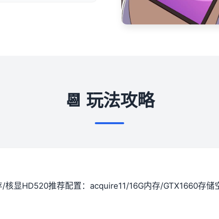
📆 玩法攻略
间存/核显HD520
​推荐配置​
​：acquire11/16G内存/GTX1660
​存储