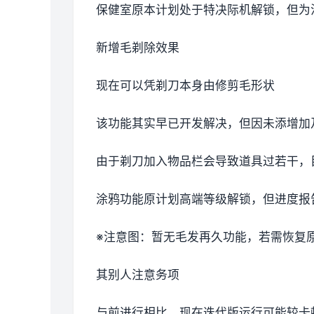
保健室原本计划处于特决际机解锁，但为
新增毛剃除效果
现在可以凭剃刀本身由修剪毛形状
该功能其实早已开发解决，但因未添增加
由于剃刀加入物品栏会导致道具过若干，
涂鸦功能原计划高端等级解锁，但进度报告
※注意图
：暂无毛发再久功能，若需恢复原状
其别人注意务项
与前进行相比，现在迭代版运行可能较卡