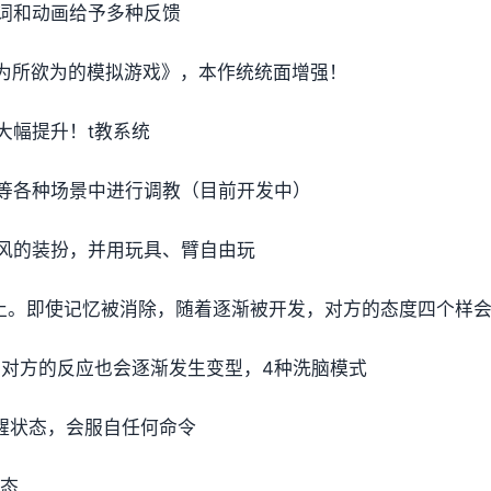
词和动画给予多种反馈
姐为所欲为的模拟游戏》，本作统统面增强！
大幅提升！t教系统
等各种场景中进行调教（目前开发中）
风的装扮，并用玩具、臂自由玩
终止。即使记忆被消除，随着逐渐被开发，对方的态度四个样
，对方的反应也会逐渐发生变型，4种洗脑模式
醒状态，会服自任何命令
状态