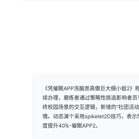
《凭催眠APP洗脑崇高傲巨大细小姐2》称
续办理，磨练者通过策略性挑选影响者员
终校园场景的交互逻辑，新增的“社团活动
情。动态演个采用spikelet2D技巧，
度提升40%-催眠APP2。