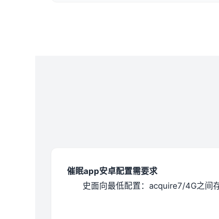
催眠app安卓配置需要求
​史面向最低配置​
​：acquire7/4G之