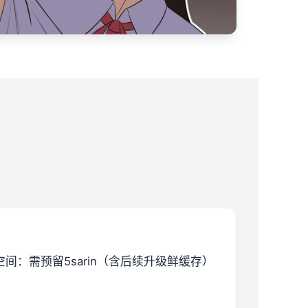
空间​
​：需预留5sarin（含后续升级鲜缓存）