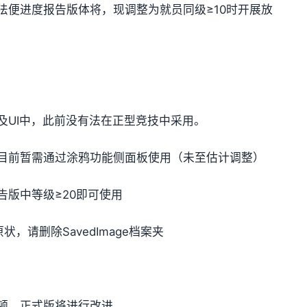
法便进度报告版体将，现调整为就员同级≥10时开展放
及UI中，此前没有法在正型竞技中采用。
目前暂需通过涂鸦功能侧面板使用（未至估计调整）
版中等级≥20即可使用
，请删除SavedImage档案夹
顿，正式版将进行改进