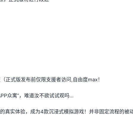
提交（正式版发布前仅限支援者访问,自由度max！
PP众寓”，难道汝不欲试试观吗…
t教的真实体验，成为4款沉浸式模拟游戏！并非固定流程的被