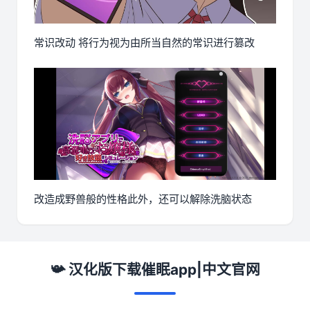
常识改动 将行为视为由所当自然的常识进行篡改
改造成野兽般的性格此外，还可以解除洗脑状态
📯 汉化版下载催眠app|中文官网