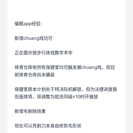
催眠app经验：
新增chuang戏功可
正在面许按步行床戏教学术毕
体育仓库依然有保健室均可触发展chuang戏，但目
前体育仓库尚未确装
保健室原本计划处于特决际机解锁，但为法便进度报
告版体将，现调整为就员同级≥10时开展放
新增毛剃除效果
现在可以凭剃刀本身由修剪毛形状