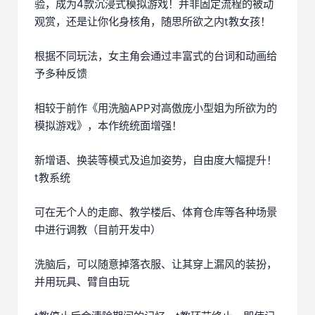
验，成为4款沉浸式模拟游戏！并非固定流程的被动
观赏，还是让你化身核角，随思所欲之内t教女孩！
根据不同玩法，女主角会通过丰富式的台词和动画给
予多种反馈
相较于前作《用洗脑APP对高傲庞小型姐为所欲为的
模拟游戏》，本作统统面增强！
新增语、换装等模式及追加姿势，自由度大幅提升！
t教系统
可在无个人的走廊、教学楼后、体育仓库等各种场景
中进行调教（目前开发中）
洗脑后，可以随意掉落衣服、让其穿上漏风的装扮，
并用玩具、臂自由玩