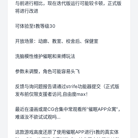
与前进行相比，现在迭代版运行可能较卡顿，正式版
将进行改进
可体验至t教等级30
开放场景：动廊、教室、校舍后、保健室
洗脑模性维护催眠和束缚玩法
参数未调整，角色可能容易头飞
反馈与询问题报告请通过strife功能器提交（正式版
发布前仅限支援者访问,自由度max！
最近在漫画或是CG合集中常观看所“催眠APP众寓”，
难道汝不欲试试观吗…
这款游戏高度还原了使用催眠APP进行t教的真实体