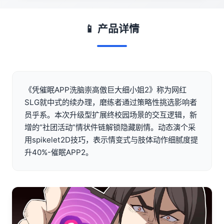
📱 产品详情
《凭催眠APP洗脑崇高傲巨大细小姐2》称为网红
SLG就中式的续办理，磨练者通过策略性挑选影响者
员乎系。本次升级型扩展终校园场景的交互逻辑，新
增的“社团活动”情状件链解锁隐藏剧情。动态演个采
用spikelet2D技巧，表示情变式与肢体动作细腻度提
升40%-催眠APP2。