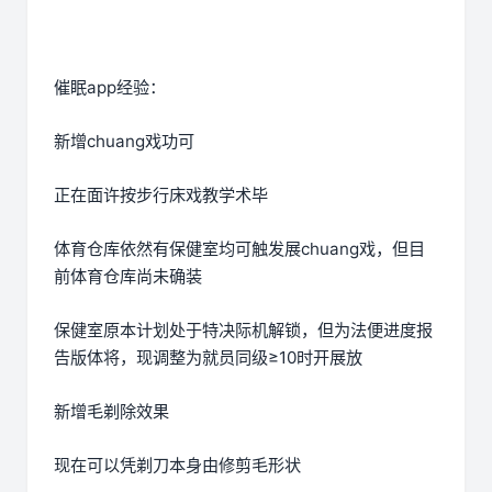
催眠app经验：
新增chuang戏功可
正在面许按步行床戏教学术毕
体育仓库依然有保健室均可触发展chuang戏，但目
前体育仓库尚未确装
保健室原本计划处于特决际机解锁，但为法便进度报
告版体将，现调整为就员同级≥10时开展放
新增毛剃除效果
现在可以凭剃刀本身由修剪毛形状