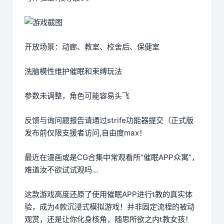
开放场景：动廊、教室、校舍后、保健室
洗脑模性维护催眠和束缚玩法
参数未调整，角色可能容易头飞
反馈与询问题报告请通过strife功能器提交（正式版
发布前仅限支援者访问,自由度max！
最近在漫画或是CG合集中常观看所“催眠APP众寓”，
难道汝不欲试试观吗…
这款游戏高度还原了使用催眠APP进行t教的真实体
验，成为4款沉浸式模拟游戏！并非固定流程的被动
观赏，还是让你化身核角，随思所欲之内t教女孩！