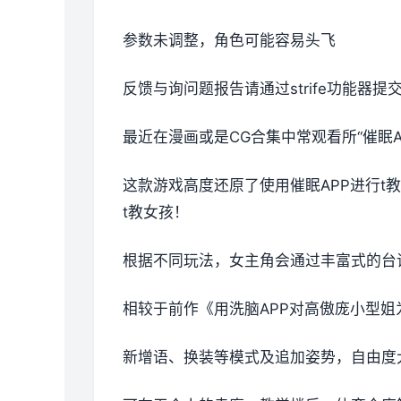
参数未调整，角色可能容易头飞
反馈与询问题报告请通过strife功能器
最近在漫画或是CG合集中常观看所“催眠A
这款游戏高度还原了使用催眠APP进行
t教女孩！
根据不同玩法，女主角会通过丰富式的台
相较于前作《用洗脑APP对高傲庞小型
新增语、换装等模式及追加姿势，自由度