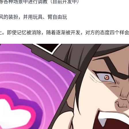
等各种场景中进行调教（目前开发中）
风的装扮，并用玩具、臂自由玩
终止。即使记忆被消除，随着逐渐被开发，对方的态度四个样