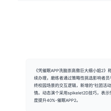
《凭催眠APP洗脑崇高傲巨大细小姐2》称
续办理，磨练者通过策略性挑选影响者员
终校园场景的交互逻辑，新增的“社团活动
情。动态演个采用spikelet2D技巧，
度提升40%-催眠APP2。