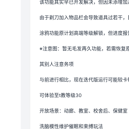
该功能其实早已开发解决，但因未添增加
由于剃刀加入物品栏会导致道具过若干，
涂鸦功能原计划高端等级解锁，但进度报告
※注意图
：暂无毛发再久功能，若需恢复原状
其别人注意务项
与前进行相比，现在迭代版运行可能较卡
可体验至t教等级30
开放场景：动廊、教室、校舍后、保健室
洗脑模性维护催眠和束缚玩法