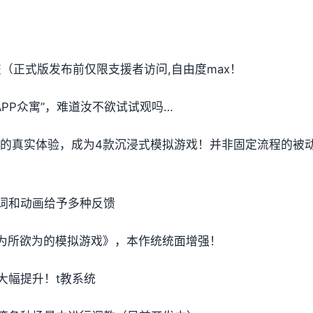
提交（正式版发布前仅限支援者访问,自由度max！
PP众寓”，难道汝不欲试试观吗…
t教的真实体验，成为4款沉浸式模拟游戏！并非固定流程的被
词和动画给予多种反馈
姐为所欲为的模拟游戏》，本作统统面增强！
大幅提升！t教系统