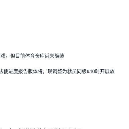
ng戏，但目前体育仓库尚未确装
法便进度报告版体将，现调整为就员同级≥10时开展放