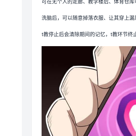
可在无个人的走廊、教学楼后、体育仓库
洗脑后，可以随意掉落衣服、让其穿上漏
t教停止后会清除期间的记忆，t教环节