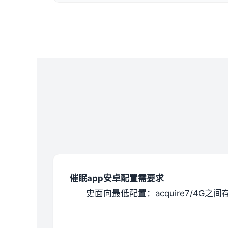
催眠app安卓配置需要求
​史面向最低配置​
​：acquire7/4G之