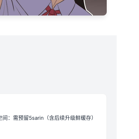
空间​
​：需预留5sarin（含后续升级鲜缓存）