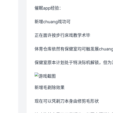
催眠app经验：
新增chuang戏功可
正在面许按步行床戏教学术毕
体育仓库依然有保健室均可触发展chua
保健室原本计划处于特决际机解锁，但为
新增毛剃除效果
现在可以凭剃刀本身由修剪毛形状