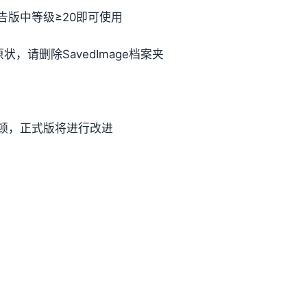
版中等级≥20即可使用
，请删除SavedImage档案夹
顿，正式版将进行改进