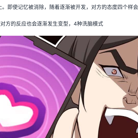
终止。即使记忆被消除，随着逐渐被开发，对方的态度四个样
，对方的反应也会逐渐发生变型，4种洗脑模式