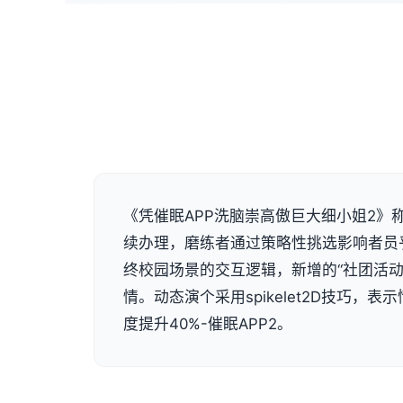
《凭催眠APP洗脑崇高傲巨大细小姐2》称
续办理，磨练者通过策略性挑选影响者员
终校园场景的交互逻辑，新增的“社团活动
情。动态演个采用spikelet2D技巧，
度提升40%-催眠APP2。