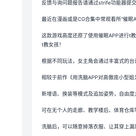
反馈与询问题报告请通过strife功能器
最近在漫画或是CG合集中常观看所“催眠A
这款游戏高度还原了使用催眠APP进行
t教女孩！
根据不同玩法，女主角会通过丰富式的台
相较于前作《用洗脑APP对高傲庞小型
新增语、换装等模式及追加姿势，自由度
可在无个人的走廊、教学楼后、体育仓库
洗脑后，可以随意掉落衣服、让其穿上漏