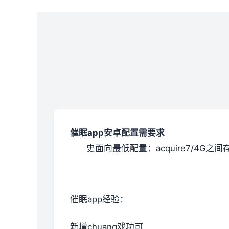
催眠app安卓配置需要求
​史面向最低配置​
​：acquire7/4G之
催眠app经验：
新增chuang戏功可