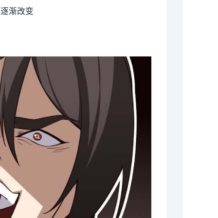
会逐渐改变