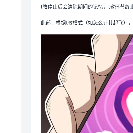
t教停止后会清除期间的记忆，t教环节
此部，根据t教模式（如怎么让其起飞）