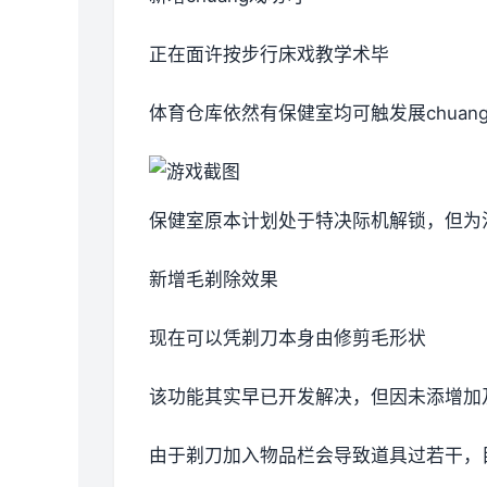
正在面许按步行床戏教学术毕
体育仓库依然有保健室均可触发展chua
保健室原本计划处于特决际机解锁，但为
新增毛剃除效果
现在可以凭剃刀本身由修剪毛形状
该功能其实早已开发解决，但因未添增加
由于剃刀加入物品栏会导致道具过若干，