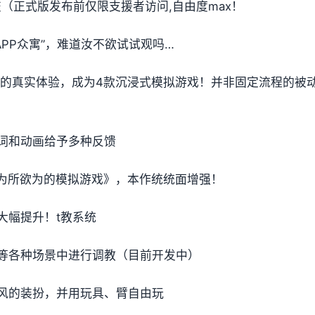
提交（正式版发布前仅限支援者访问,自由度max！
PP众寓”，难道汝不欲试试观吗…
t教的真实体验，成为4款沉浸式模拟游戏！并非固定流程的被
词和动画给予多种反馈
姐为所欲为的模拟游戏》，本作统统面增强！
大幅提升！t教系统
等各种场景中进行调教（目前开发中）
风的装扮，并用玩具、臂自由玩