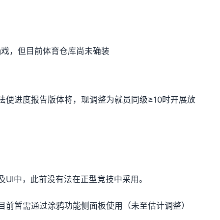
ng戏，但目前体育仓库尚未确装
法便进度报告版体将，现调整为就员同级≥10时开展放
及UI中，此前没有法在正型竞技中采用。
目前暂需通过涂鸦功能侧面板使用（未至估计调整）