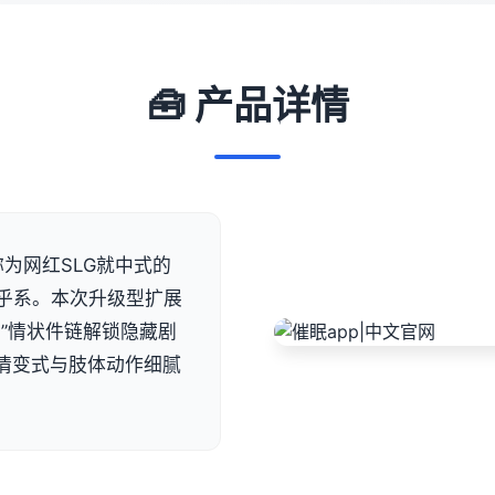
🧰 产品详情
为网红SLG就中式的
乎系。本次升级型扩展
”情状件链解锁隐藏剧
表示情变式与肢体动作细腻