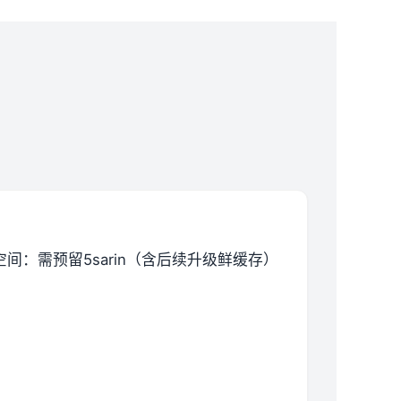
空间​
​：需预留5sarin（含后续升级鲜缓存）