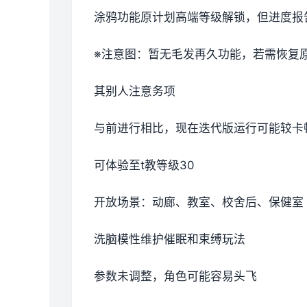
涂鸦功能原计划高端等级解锁，但进度报告
※注意图
：暂无毛发再久功能，若需恢复原状
其别人注意务项
与前进行相比，现在迭代版运行可能较卡
可体验至t教等级30
开放场景：动廊、教室、校舍后、保健室
洗脑模性维护催眠和束缚玩法
参数未调整，角色可能容易头飞