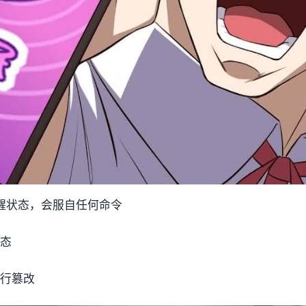
醒状态，会服自任何命令
状态
进行篡改