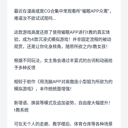
最近在漫画或是CG合集中常观看所“催眠APP众寓”，
难道汝不欲试试观吗…
这款游戏高度还原了使用催眠APP进行t教的真实体
验，成为4款沉浸式模拟游戏！并非固定流程的被动
观赏，还是让你化身核角，随思所欲之内t教女孩！
根据不同玩法，女主角会通过丰富式的台词和动画给
予多种反馈
相较于前作《用洗脑APP对高傲庞小型姐为所欲为的
模拟游戏》，本作统统面增强！
新增语、换装等模式及追加姿势，自由度大幅提升！
t教系统
可在无个人的走廊、教学楼后、体育仓库等各种场景