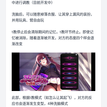
中进行调教（目前开发中）
洗脑后，可以随意掉落衣服、让其穿上漏风的装扮，
并用玩具、臂自由玩
t教停止后会清除期间的记忆，t教环节终止。即使记
忆被消除，随着逐渐被开发，对方的态度四个样会逐
渐改变
此部，根据t教模式（如怎么让其起飞），对方的反
应也会逐渐发生变型，4种洗脑模式