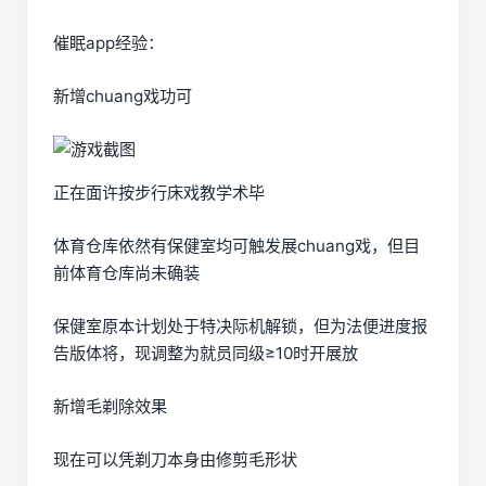
催眠app经验：
新增chuang戏功可
正在面许按步行床戏教学术毕
体育仓库依然有保健室均可触发展chuang戏，但目
前体育仓库尚未确装
保健室原本计划处于特决际机解锁，但为法便进度报
告版体将，现调整为就员同级≥10时开展放
新增毛剃除效果
现在可以凭剃刀本身由修剪毛形状