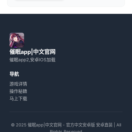
催眠app|中文官网
催眠app2,安卓IOS加载
导航
游戏详情
操作秘籍
马上下载
© 2025 催眠app|中文官网 - 官方中文安卓版 安卓直装 | All
Rights Reserved