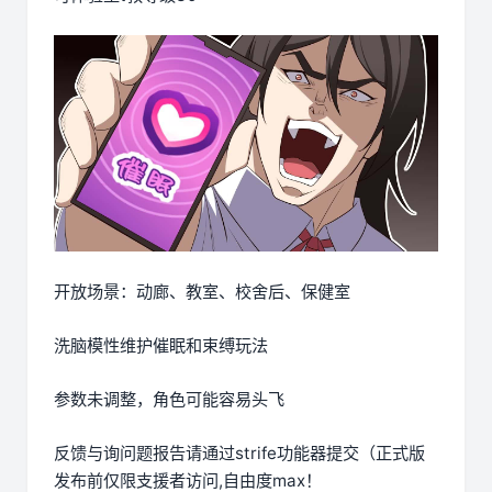
开放场景：动廊、教室、校舍后、保健室
洗脑模性维护催眠和束缚玩法
参数未调整，角色可能容易头飞
反馈与询问题报告请通过strife功能器提交（正式版
发布前仅限支援者访问,自由度max！